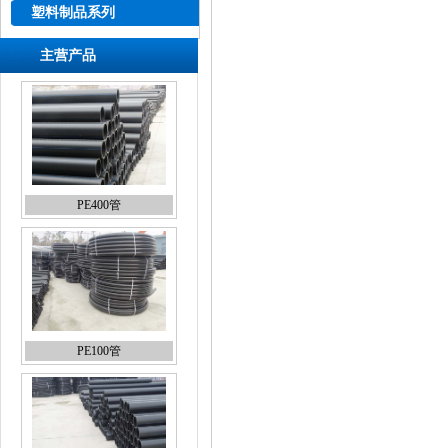
塑料制品系列
主营产品
PE400管
PE100管