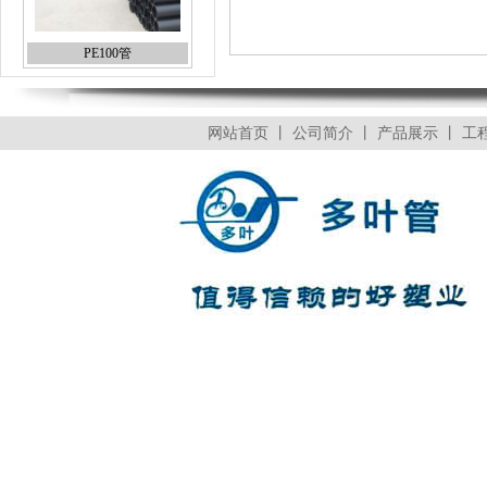
PE100管
网站首页
丨
公司简介
丨
产品展示
丨
工
90度弯头
二联内丝弯头